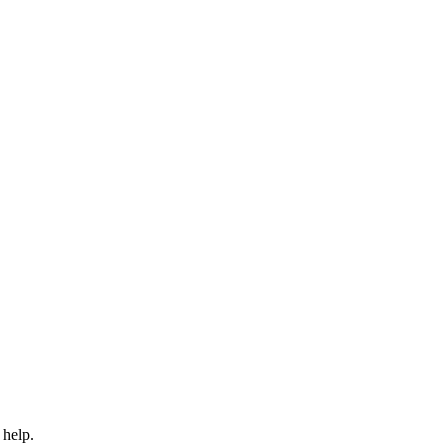
 help.